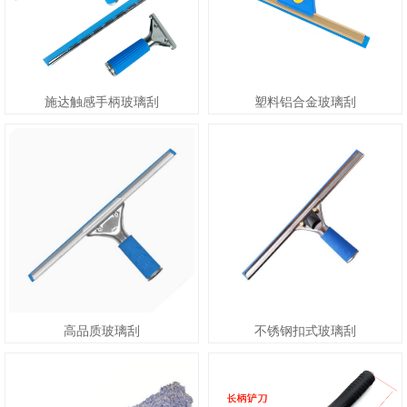
施达触感手柄玻璃刮
塑料铝合金玻璃刮
高品质玻璃刮
不锈钢扣式玻璃刮