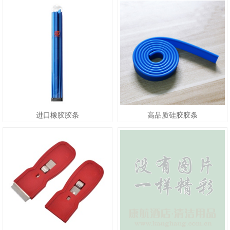
进口橡胶胶条
高品质硅胶胶条