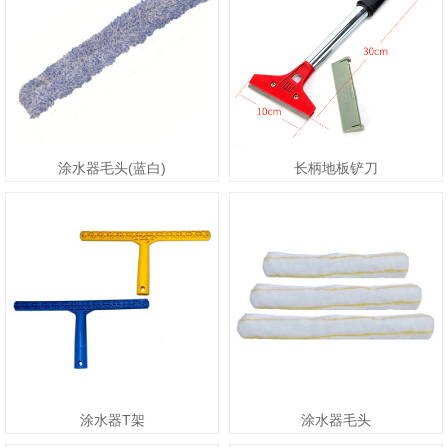
涂水器毛头(蓝白)
长柄地板铲刀
涂水器T架
涂水器毛头