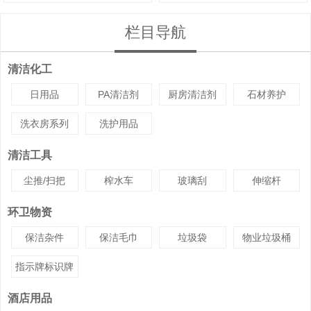
栏目导航
清洁化工
日用品
PA清洁剂
厨房清洁剂
石材养护
洗衣房系列
洗护用品
清洁工具
尘推/扫把
榨水车
玻璃刮
伸缩杆
环卫物资
保洁杂件
保洁毛巾
垃圾袋
物业垃圾桶
指示牌标识牌
酒店用品