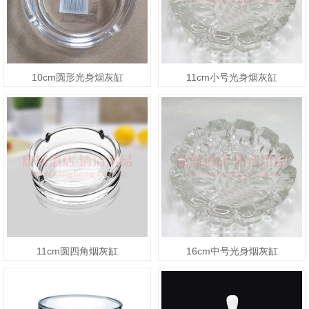
10cm圆形光身烟灰缸
11cm小号光身烟灰缸
11cm圆四角烟灰缸
16cm中号光身烟灰缸