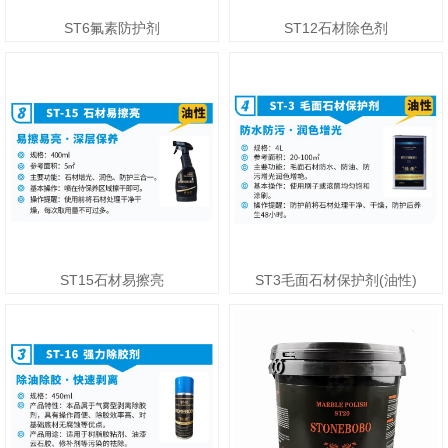
ST6氟素防护剂
ST12石材除色剂
ST15石材易擦亮
ST3毛面石材保护剂(油性)