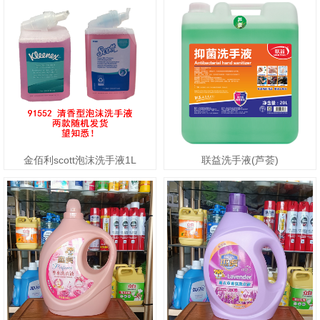
金佰利scott泡沫洗手液1L
联益洗手液(芦荟)