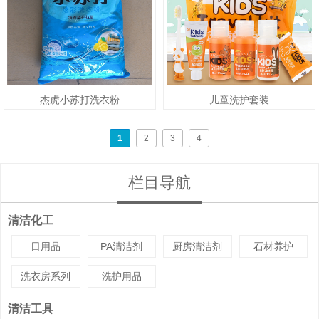
杰虎小苏打洗衣粉
儿童洗护套装
1
2
3
4
栏目导航
清洁化工
日用品
PA清洁剂
厨房清洁剂
石材养护
洗衣房系列
洗护用品
清洁工具