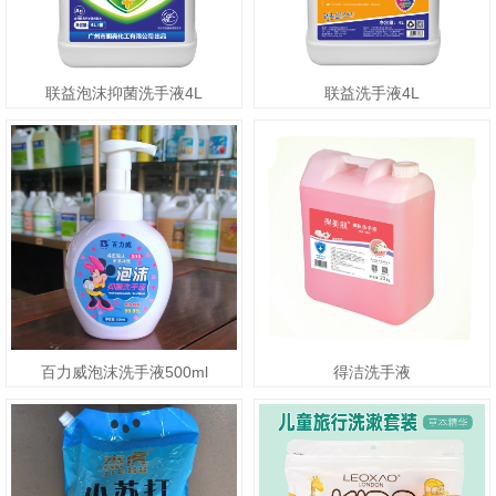
联益泡沫抑菌洗手液4L
联益洗手液4L
百力威泡沫洗手液500ml
得洁洗手液