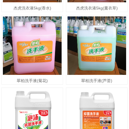
杰虎洗衣液5kg(香水)
杰虎洗衣液5kg(薰衣草)
翠柏洗手液(菊花)
翠柏洗手液(芦荟)