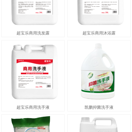
超宝乐商用洗发露
超宝乐商用沐浴露
超宝乐商用洗手液
凯鹏抑菌洗手液