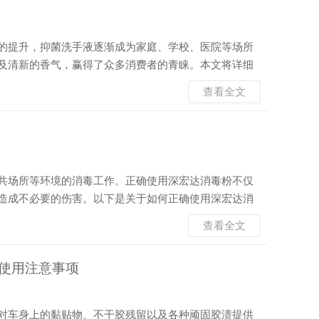
的提升，抑菌洗手液逐渐成为家庭、学校、医院等场所
及清新的香气，赢得了众多消费者的青睐。本文将详细
者全面了解这款产品。 消之宝牌抑菌洗手液的核心优势
查看全文
共场所等环境的消毒工作。正确使用深宏达消毒粉不仅
造成不必要的伤害。以下是关于如何正确使用深宏达消
分通常是含氯消毒剂，如三氯异氰尿酸或二氯异氰尿酸钠
查看全文
使用注意事项
对车身上的黏贴物、不干胶残留以及各种顽固胶渍提供