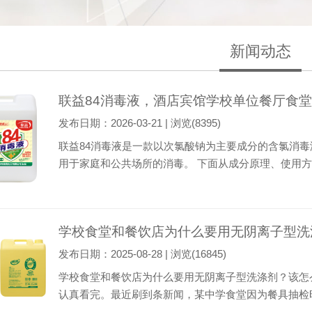
新闻动态
联益84消毒液，酒店宾馆学校单位餐厅食堂
发布日期：2026-03-21 | 浏览(8395)
联益84消毒液是一款以次氯酸钠为主要成分的含氯消
用于家庭和公共场所的消毒。 下面从成分原理、使用
1、核心成分与消毒原理 主要成分：次氯酸钠，有效氯含量通
水中会水解生成次氯酸。次氯酸具有强氧化性，能穿透细
学校食堂和餐饮店为什么要用无阴离子型洗
发布日期：2025-08-28 | 浏览(16845)
学校食堂和餐饮店为什么要用无阴离子型洗涤剂？该怎
认真看完。最近刷到条新闻，某中学食堂因为餐具抽检
门通报，不仅全校家长议论纷纷，还被处罚。这事儿其