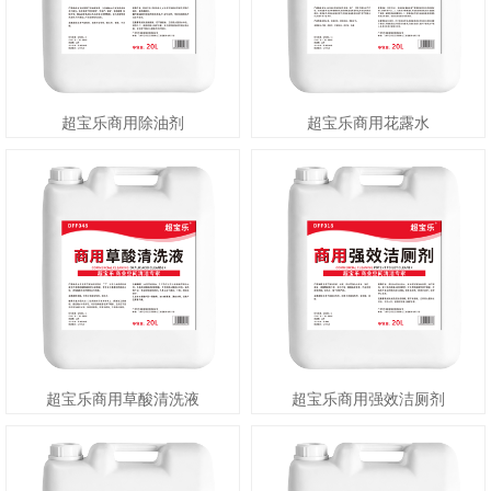
超宝乐商用除油剂
超宝乐商用花露水
超宝乐商用草酸清洗液
超宝乐商用强效洁厕剂