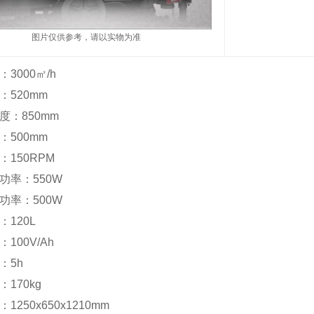
图片仅供参考，请以实物为准
3000㎡/h
：520mm
度：850mm
：500mm
150RPM
功率：550W
功率：500W
120L
100V/Ah
：5h
170kg
1250x650x1210mm