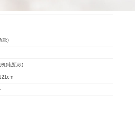
瓶款)
机(电瓶款)
121cm
备