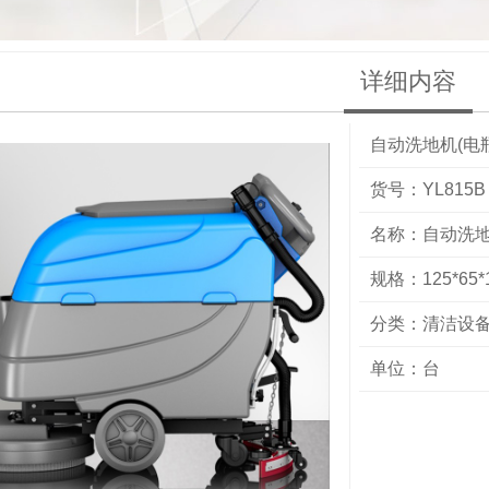
详细内容
自动洗地机(电
货号：YL815B
名称：自动洗地
规格：125*65*
分类：
清洁设
单位：台