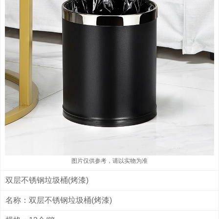
图片仅供参考，请以实物为准
双层不锈钢垃圾桶(烤漆)
名称：双层不锈钢垃圾桶(烤漆)