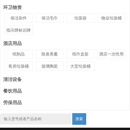
环卫物资
保洁杂件
保洁毛巾
垃圾袋
物业垃圾桶
指示牌标识牌
酒店用品
纸制品
除臭香薰
纸巾盒架
酒店一次性用
品
客房垃圾桶
玻璃陶瓷
大堂垃圾桶
清洁设备
餐饮用品
劳保用品
搜索