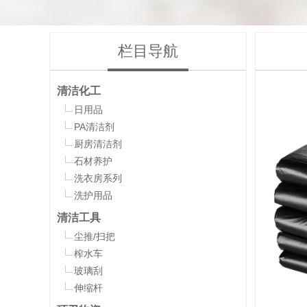
栏目导航
清洁化工
日用品
PA清洁剂
厨房清洁剂
石材养护
洗衣房系列
洗护用品
清洁工具
尘推/扫把
榨水车
玻璃刮
伸缩杆