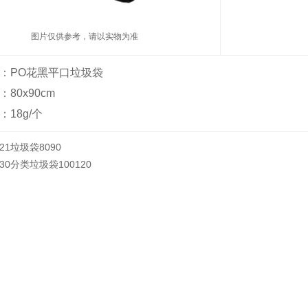
图片仅供参考，请以实物为准
：PO花黑平口垃圾袋
80x90cm
18g/个
21垃圾袋8090
Y30分类垃圾袋100120