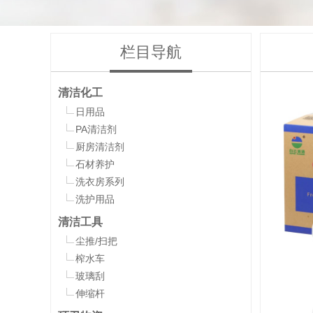
栏目导航
清洁化工
日用品
PA清洁剂
厨房清洁剂
石材养护
洗衣房系列
洗护用品
清洁工具
尘推/扫把
榨水车
玻璃刮
伸缩杆