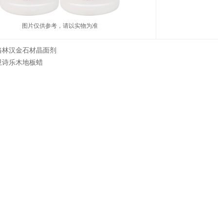
图片仅供参考，请以实物为准
格林汉金石材晶面剂
卫诗乐木地板蜡