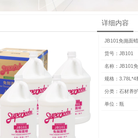
详细内容
JB101免抛面
货号：JB101
名称：JB101
规格：3.78L*4
分类：
石材养
单位：瓶