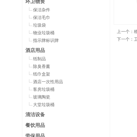
环卫物资
保洁杂件
保洁毛巾
垃圾袋
上一个：
物业垃圾桶
下一个：
指示牌标识牌
酒店用品
纸制品
除臭香薰
纸巾盒架
酒店一次性用品
客房垃圾桶
玻璃陶瓷
大堂垃圾桶
清洁设备
餐饮用品
劳保用品