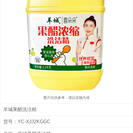
图片仅供参考，请以实物为准
羊城果醋洗洁精
货号：YC-XJJ2KGGC