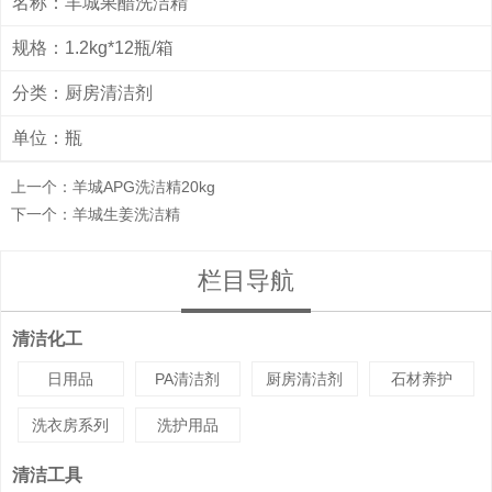
名称：羊城果醋洗洁精
规格：1.2kg*12瓶/箱
分类：
厨房清洁剂
单位：瓶
上一个：
羊城APG洗洁精20kg
下一个：
羊城生姜洗洁精
栏目导航
清洁化工
日用品
PA清洁剂
厨房清洁剂
石材养护
洗衣房系列
洗护用品
清洁工具