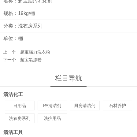
名称：超宝油污乳化剂
规格：19kg/桶
分类：
洗衣房系列
单位：桶
上一个：
超宝强力洗衣粉
下一个：
超宝氯漂粉
栏目导航
清洁化工
日用品
PA清洁剂
厨房清洁剂
石材养护
洗衣房系列
洗护用品
清洁工具