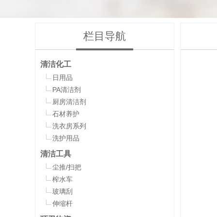
栏目导航
清洁化工
日用品
PA清洁剂
厨房清洁剂
石材养护
洗衣房系列
洗护用品
清洁工具
尘推/扫把
榨水车
玻璃刮
伸缩杆