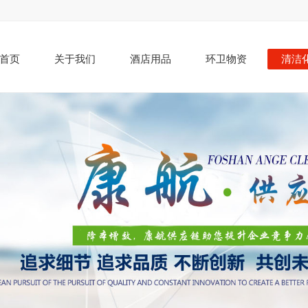
首页
关于我们
酒店用品
环卫物资
清洁