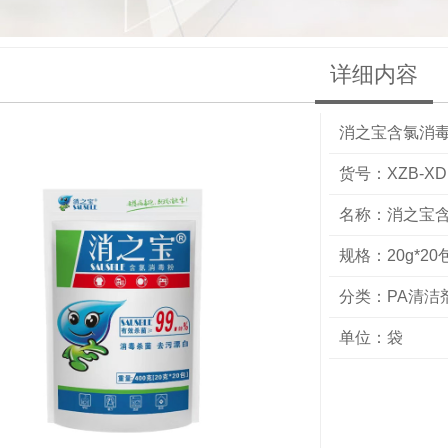
详细内容
消之宝含氯消毒
货号：XZB-XD
名称：消之宝含
规格：20g*20
分类：
PA清洁
单位：袋