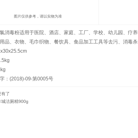
图片仅供参考，请以实物为准
氯消毒粉适用于医院、酒店、家庭、工厂、学校、幼儿园、疗养
用品、衣物、毛巾织物、餐饮具、食品加工工具等去污、消毒杀
30x25.5cm
5kg
kg
(2018)-09-第0005号
没有了
羊城洁厕精900g