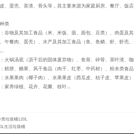
皮、蛋壳、茶渣、骨头等，其主要来源为家庭厨房、餐厅、饭店
种类
：谷物及其加工食品（米、米饭、面、面包、豆类）、肉蛋及其
、午餐肉、蛋壳）、水产及其加工食品（鱼、鱼鳞、虾、虾壳、
..
：火锅汤底（沥干后的固体废弃物）、鱼骨、碎骨、茶叶渣、咖啡渣
：糕饼、糖果、风干食品（肉干、红枣、中药材）、粉末类食品（
：水果果肉（椰子肉）、水果果皮（西瓜皮、桔子皮、苹果皮）、
：家养绿植、花卉、花瓣、枝叶...
分类垃圾桶120L
30L生活垃圾桶