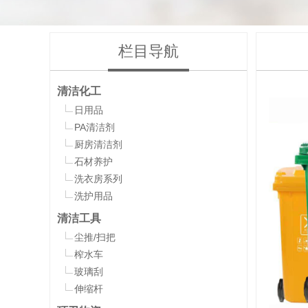
栏目导航
清洁化工
日用品
PA清洁剂
厨房清洁剂
石材养护
洗衣房系列
洗护用品
清洁工具
尘推/扫把
榨水车
玻璃刮
伸缩杆