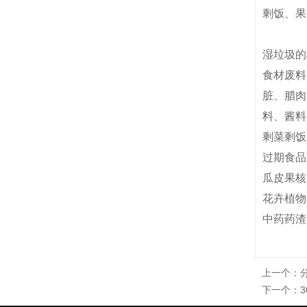
剩饭、果
湿垃圾的
食材废料
脏、腊肉
料、酱料.
剩菜剩饭
过期食品
瓜皮果核
花卉植物
中药药渣
上一个：
下一个：