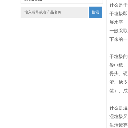
什么是干
搜索
干垃圾即
展水平、
一般采取
下来的一
干垃圾的
餐巾纸、
骨头、硬
渣、橡皮
签）、成
什么是湿
湿垃圾又
生活废弃