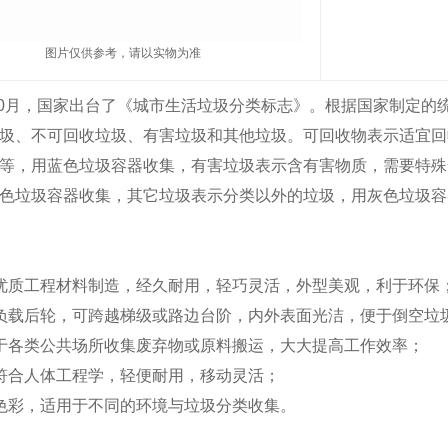
图片仅供参考，请以实物为准
年10月，国家出台了《城市生活垃圾分类标志》。根据国家制定
圾、不可回收垃圾、有害垃圾和其他垃圾。可回收物表示适宜回
等，用蓝色垃圾容器收集，有害垃圾表示含有害物质，需要特殊
色垃圾容器收集，其它垃圾表示分类以外的垃圾，用灰色垃圾容
优质工程材料制造，经久耐用，轻巧灵活，外型美观，利于环保
负载后轮，可跨越梯级或路边台阶，内外表面光洁，便于倒空垃
于各类公共场所收集废弃物或原料搬运，大大提高工作效率；
符合人体工程学，轻便耐用，移动灵活；
色彩，适用于不同的环境与垃圾分类收集。