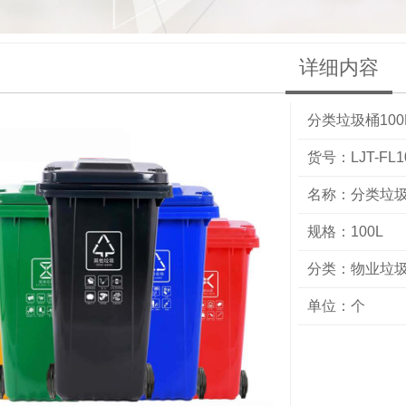
详细内容
分类垃圾桶100
货号：LJT-FL1
名称：分类垃圾
规格：100L
分类：
物业垃
单位：个