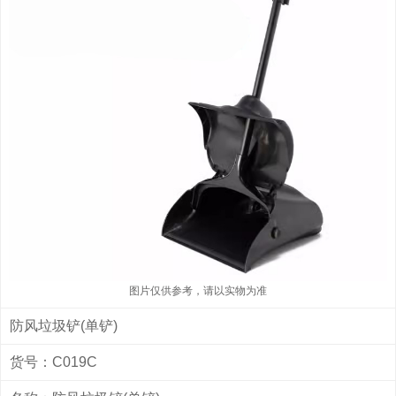
图片仅供参考，请以实物为准
防风垃圾铲(单铲)
货号：C019C