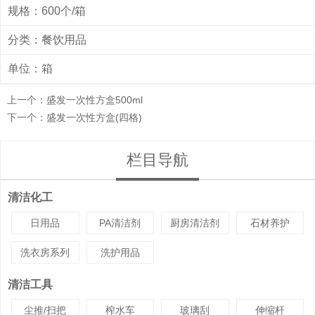
规格：600个/箱
分类：
餐饮用品
单位：箱
上一个：
盛发一次性方盒500ml
下一个：
盛发一次性方盒(四格)
栏目导航
清洁化工
日用品
PA清洁剂
厨房清洁剂
石材养护
洗衣房系列
洗护用品
清洁工具
尘推/扫把
榨水车
玻璃刮
伸缩杆