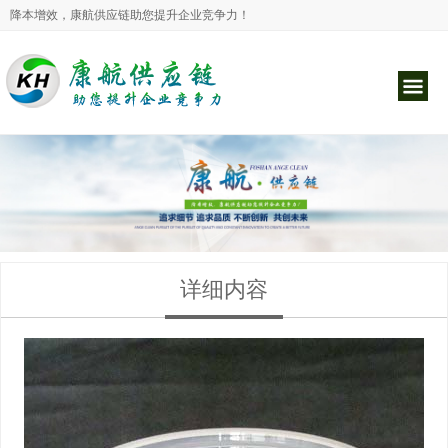
降本增效，康航供应链助您提升企业竞争力！
详细内容