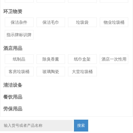
环卫物资
保洁杂件
保洁毛巾
垃圾袋
物业垃圾桶
指示牌标识牌
酒店用品
纸制品
除臭香薰
纸巾盒架
酒店一次性用
品
客房垃圾桶
玻璃陶瓷
大堂垃圾桶
清洁设备
餐饮用品
劳保用品
搜索